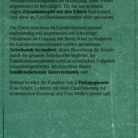
Verhaltensauffälligkeiten im Schulalltag, diese wieder
angemessen zu bewältigen. Da das nur in einem
engen
Zusammenspiel mit den Eltern
funktioniert,
sind diese im Familienklassenzimmer aktiv anwesend.
Die Eltern trainieren im Familienklassenzimmer
eigenständig und angemessen auf schwierige
Situationen im Umgang mit Ihrem Kind zu reagieren.
Im Familienklassenzimmer werden gemeinsam
Arbeitsziele formuliert
, deren Bewertung die Kinder
durch die gesamte Schulwoche begleitet. Im
Familienklassenzimmer wird an schulischen Aufgaben
zusammengearbeitet. Im Anschluss finden
familienstärkende Interventionen
statt.
Betreut werden die Familien von
2 Pädagoginnen
:
Frau Schütt, Lehrerin mit einer Qualifizierung zur
systemischen Beratung und Frau Müller, unsere upF.